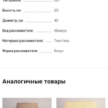
Тип цоколя
E27
Высота, см
25
Диаметр, см
40
Вид рассеивателя
Абажур
Материал рассеивателя
Текстиль
Форма рассеивателя
Конус
Аналогичные товары