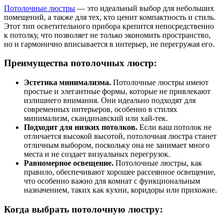
Потолочные люстры
— это идеальный выбор для небольших
помещений, а также для тех, кто ценит компактность и стиль.
Этот тип осветительного прибора крепится непосредственно
к потолку, что позволяет не только экономить пространство,
но и гармонично вписывается в интерьер, не перегружая его.
Преимущества потолочных люстр:
Эстетика минимализма.
Потолочные люстры имеют
простые и элегантные формы, которые не привлекают
излишнего внимания. Они идеально подходят для
современных интерьеров, особенно в стилях
минимализм, скандинавский или хай-тек.
Подходит для низких потолков.
Если ваш потолок не
отличается высокой высотой, потолочная люстра станет
отличным выбором, поскольку она не занимает много
места и не создает визуальных перегрузок.
Равномерное освещение.
Потолочные люстры, как
правило, обеспечивают хорошее рассеянное освещение,
что особенно важно для комнат с функциональным
назначением, таких как кухни, коридоры или прихожие.
Когда выбрать потолочную люстру: