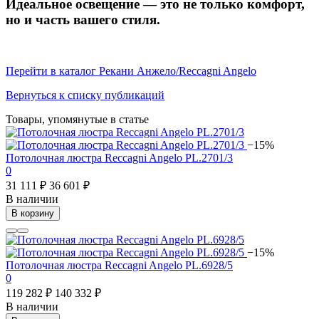
Идеальное освещение — это не только комфорт,
но и часть вашего стиля.
Перейти в каталог Рекани Анжело/Reccagni Angelo
Вернуться к списку публикаций
Товары, упомянутые в статье
−15%
Потолочная люстра Reccagni Angelo PL.2701/3
0
31 111 ₽
36 601 ₽
В наличии
В корзину
−15%
Потолочная люстра Reccagni Angelo PL.6928/5
0
119 282 ₽
140 332 ₽
В наличии