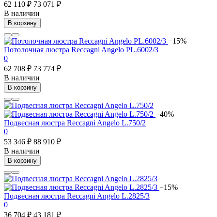
62 110 ₽
73 071 ₽
В наличии
В корзину
−15%
Потолочная люстра Reccagni Angelo PL.6002/3
0
62 708 ₽
73 774 ₽
В наличии
В корзину
−40%
Подвесная люстра Reccagni Angelo L.750/2
0
53 346 ₽
88 910 ₽
В наличии
В корзину
−15%
Подвесная люстра Reccagni Angelo L.2825/3
0
36 704 ₽
43 181 ₽