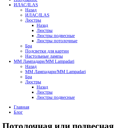
ИЛАС/ILAS
Назад
ИЛАС/ILAS
Люстры
Назад
Люстры
Люстры подвесные
Люстры потолочные
Бра
Подсветки для картин
Настольные лампы
ММ Лампадари/MM Lampadari
Назад
ММ Лампадари/MM Lampadari
Бра
Люстры
Назад
Люстры
Люстры подвесные
Главная
Блог
Потолочная или подвесная