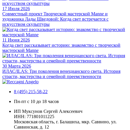
17 Июля 2026
Совместный проект Творческой мастерской Manne и
художника Лады Шведовой: Когда свет встречается с
искусством скульптуры
11 Июня 2026
Когда свет рассказывает историю: знакомство с творческой
мастерской Manne
30 Марта 2026
ИЛАС/ILAS: Три поколения венецианского света. История
страсти, мастерства и семейной преемственности
8 (495) 215-58-22
Пн-пт с 10 до 18 часов
ИП Муксунов Сергей Алексеевич
ИНН: 771801011225
Московская область, г. Балашиха, мкр. Саввино, ул.
Саввинская, д. 12