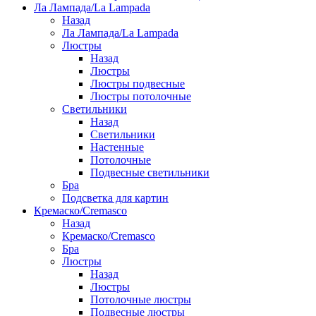
Ла Лампада/La Lampada
Назад
Ла Лампада/La Lampada
Люстры
Назад
Люстры
Люстры подвесные
Люстры потолочные
Светильники
Назад
Светильники
Настенные
Потолочные
Подвесные светильники
Бра
Подсветка для картин
Кремаско/Cremasco
Назад
Кремаско/Cremasco
Бра
Люстры
Назад
Люстры
Потолочные люстры
Подвесные люстры