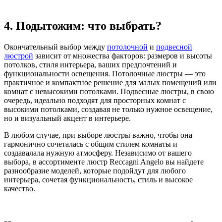
4.
Подытожим: что выбрать?
Окончательный выбор между
потолочной
и
подвесной
люстрой
зависит от множества факторов: размеров и высоты
потолков, стиля интерьера, ваших предпочтений и
функциональности освещения. Потолочные люстры — это
практичное и компактное решение для малых помещений или
комнат с невысокими потолками. Подвесные люстры, в свою
очередь, идеально подходят для просторных комнат с
высокими потолками, создавая не только нужное освещение,
но и визуальный акцент в интерьере.
В любом случае, при выборе люстры важно, чтобы она
гармонично сочеталась с общим стилем комнаты и
создавалала нужную атмосферу. Независимо от вашего
выбора, в ассортименте люстр Reccagni Angelo вы найдете
разнообразие моделей, которые подойдут для любого
интерьера, сочетая функциональность, стиль и высокое
качество.