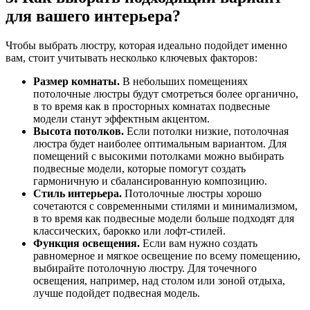
для вашего интерьера?
Чтобы выбрать люстру, которая идеально подойдет именно
вам, стоит учитывать несколько ключевых факторов:
Размер комнаты.
В небольших помещениях
потолочные люстры будут смотреться более органично,
в то время как в просторных комнатах подвесные
модели станут эффектным акцентом.
Высота потолков.
Если потолки низкие, потолочная
люстра будет наиболее оптимальным вариантом. Для
помещений с высокими потолками можно выбирать
подвесные модели, которые помогут создать
гармоничную и сбалансированную композицию.
Стиль интерьера.
Потолочные люстры хорошо
сочетаются с современными стилями и минимализмом,
в то время как подвесные модели больше подходят для
классических, барокко или лофт-стилей.
Функция освещения.
Если вам нужно создать
равномерное и мягкое освещение по всему помещению,
выбирайте потолочную люстру. Для точечного
освещения, например, над столом или зоной отдыха,
лучше подойдет подвесная модель.