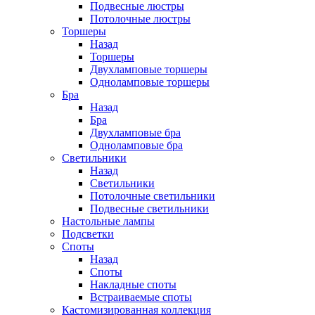
Подвесные люстры
Потолочные люстры
Торшеры
Назад
Торшеры
Двухламповые торшеры
Одноламповые торшеры
Бра
Назад
Бра
Двухламповые бра
Одноламповые бра
Светильники
Назад
Светильники
Потолочные светильники
Подвесные светильники
Настольные лампы
Подсветки
Споты
Назад
Споты
Накладные споты
Встраиваемые споты
Кастомизированная коллекция