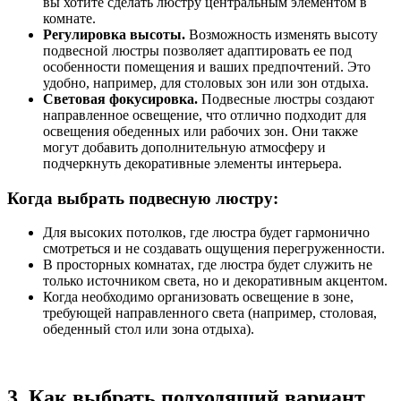
вы хотите сделать люстру центральным элементом в
комнате.
Регулировка высоты.
Возможность изменять высоту
подвесной люстры позволяет адаптировать ее под
особенности помещения и ваших предпочтений. Это
удобно, например, для столовых зон или зон отдыха.
Световая фокусировка.
Подвесные люстры создают
направленное освещение, что отлично подходит для
освещения обеденных или рабочих зон. Они также
могут добавить дополнительную атмосферу и
подчеркнуть декоративные элементы интерьера.
Когда выбрать подвесную люстру:
Для высоких потолков, где люстра будет гармонично
смотреться и не создавать ощущения перегруженности.
В просторных комнатах, где люстра будет служить не
только источником света, но и декоративным акцентом.
Когда необходимо организовать освещение в зоне,
требующей направленного света (например, столовая,
обеденный стол или зона отдыха).
3.
Как выбрать подходящий вариант