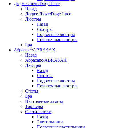
Додже Люче/Doge Luce
Назад
Додже Люче/Doge Luce
Люстры
Назад
Люстры
Подвесные люстры
Потолочные люстры
Бра
Абрасакс/ABRASAX
Назад
Абрасакс/ABRASAX
Люстры
Назад
Люстры
Подвесные люстры
Потолочные люстры
Споты
Бра
Настольные лампы
Торшеры
Светильники
Назад
Светильники
Подвесные светильники